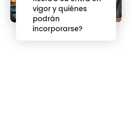
vigor y quiénes
podrán
incorporarse?
¿TE INTERESA ALGUNO DE NUESTROS
SERVICIOS?
Contáctanos,