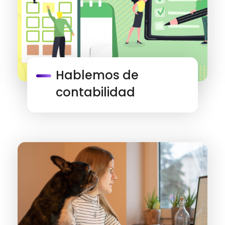
Hablemos de
contabilidad