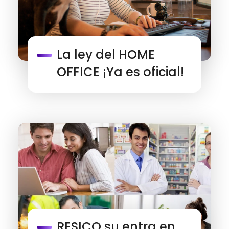
La ley del HOME
OFFICE ¡Ya es oficial!
RESICO su entra en