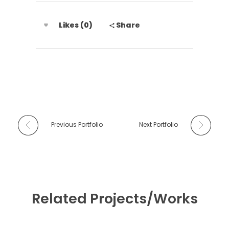
Likes (0)
Share
Previous Portfolio
Next Portfolio
Related Projects/Works