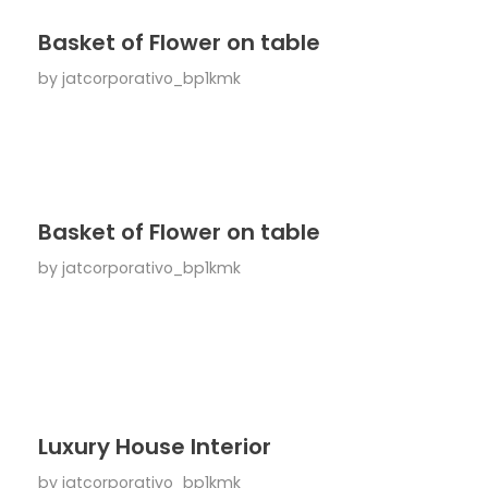
Basket of Flower on table
by
jatcorporativo_bp1kmk
Basket of Flower on table
by
jatcorporativo_bp1kmk
Luxury House Interior
by
jatcorporativo_bp1kmk