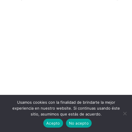
Usamos cookies con la finalidad de brindarte la mejor
experiencia en nuestro website. Si continuas usando éste
sitio, asumimos que estás de acuerdo.
Acepto
No acepto