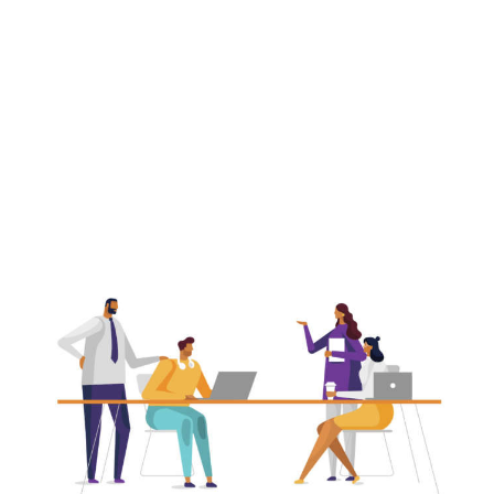
PRÓXIMAMENTE
Iniciamos una
nueva etapa.
SOMOS TU ALIADO
EMPRESARIAL